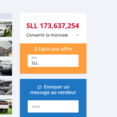
SLL
173,637,254
Convertir la monnaie
Faire une offre
Prix
SLL
Envoyer un
message au vendeur
Nom