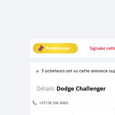
Promouvoir
Signaler cet
3 acheteurs ont vu cette annonce au
Dodge Challenger
Détails
+97158 506 8969