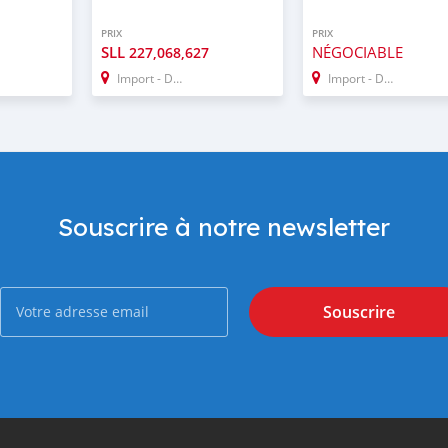
PRIX
PRIX
SLL
NÉGOCIABLE
227,068,627
Import - Dubai
Import - Dubai
Souscrire à notre newsletter
Souscrire