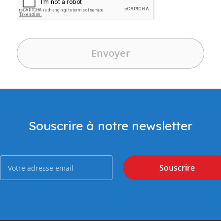
Souscrire à notre newsletter
Souscrire