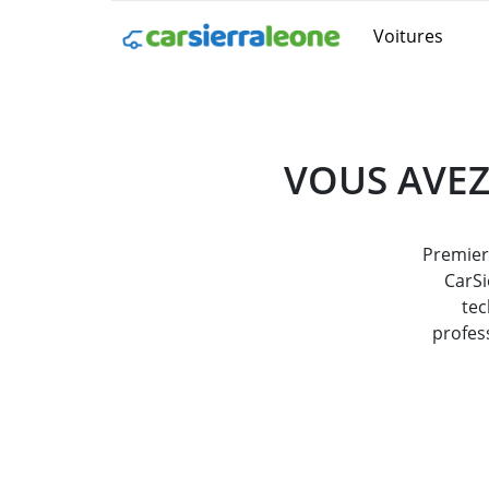
Voitures
VOUS AVEZ
Premier 
CarSi
tec
profess