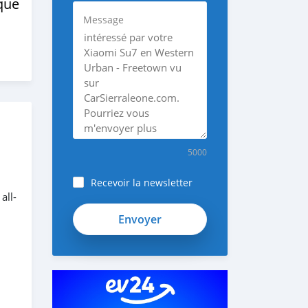
ique
Message
5000
Recevoir la newsletter
all-