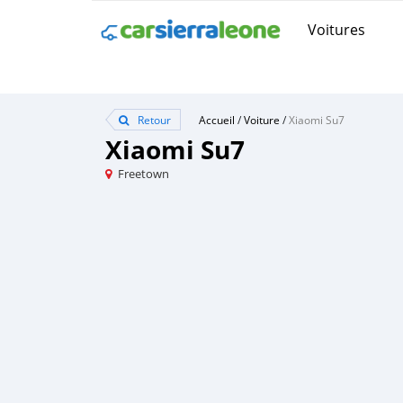
Voitures
Retour
Accueil
/
Voiture
/
Xiaomi Su7
Xiaomi Su7
Freetown