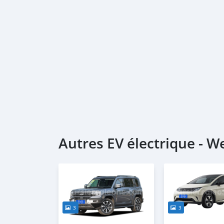
Autres EV électrique - 
3
3