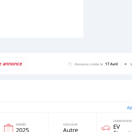
te annonce
Annonce créée le
17 Avril
Ap
CARROSSERI
ANNÉE
COULEUR
EV
e
2025
Autre