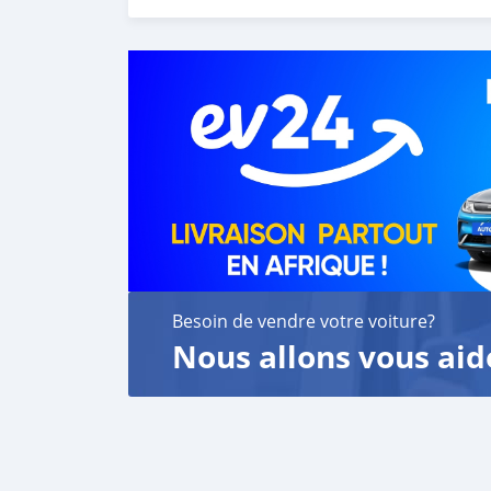
Contact us today to learn more and schedule y
Besoin de vendre votre voiture?
Nous allons vous aid