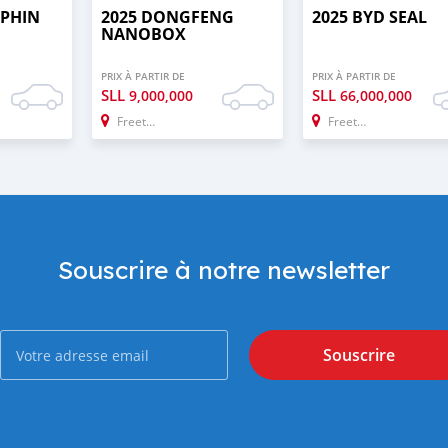
LPHIN
2025 DONGFENG
2025 BYD SEAL
NANOBOX
PRIX À PARTIR DE
PRIX À PARTIR DE
SLL
SLL
9,000,000
66,000,000
Freetown
Freetown
Souscrire à notre newsletter
Souscrire