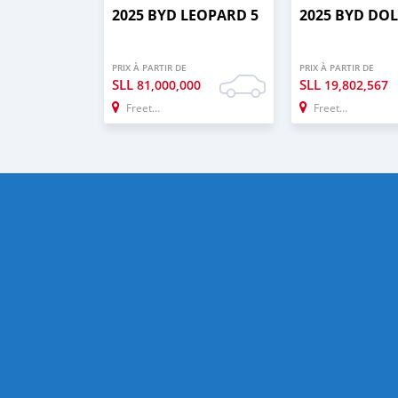
2025 BYD LEOPARD 5
2025 BYD DO
PRIX À PARTIR DE
PRIX À PARTIR DE
SLL
SLL
81,000,000
19,802,567
Freetown
Freetown