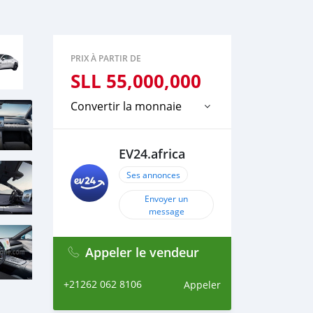
PRIX À PARTIR DE
SLL
55,000,000
Convertir la monnaie
EV24.africa
Ses annonces
Envoyer un
message
Appeler le vendeur
+21262 062 8106
Appeler