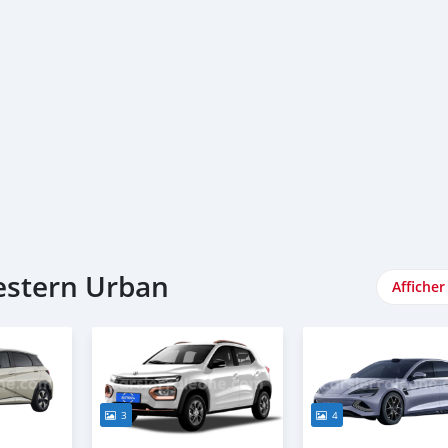
Western Urban
Afficher
3
4